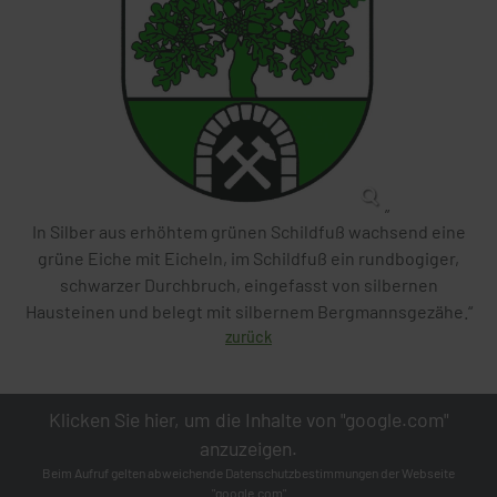
„
In Silber aus erhöhtem grünen Schildfuß wachsend eine
grüne Eiche mit Eicheln, im Schildfuß ein rundbogiger,
schwarzer Durchbruch, eingefasst von silbernen
Hausteinen und belegt mit silbernem Bergmannsgezähe.“
zurück
Klicken Sie hier, um die Inhalte von "google.com"
anzuzeigen.
Beim Aufruf gelten abweichende Datenschutzbestimmungen der Webseite
"google.com"